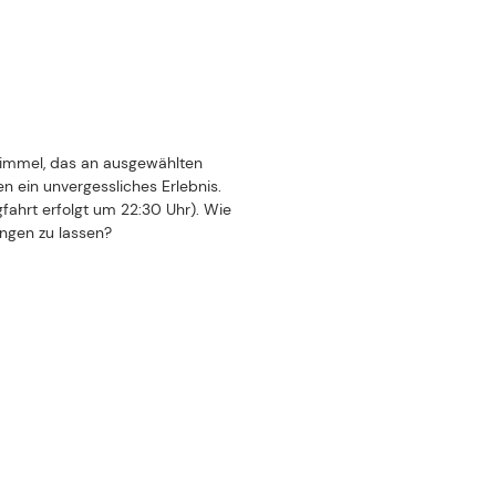
himmel, das an ausgewählten
en ein unvergessliches Erlebnis.
gfahrt erfolgt um 22:30 Uhr). Wie
ngen zu lassen?