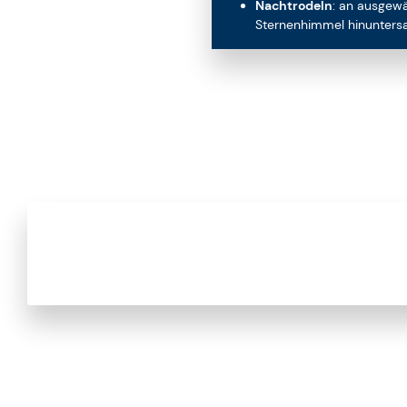
Nachtrodeln
: an ausgewä
Sternenhimmel hinuntersa