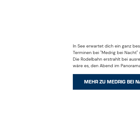
In See erwartet dich ein ganz b
Terminen bei "Medrig bei Nacht" s
Die Rodelbahn erstrahlt bei ausre
wäre es, den Abend im Panoramar
MEHR ZU MEDRIG BEI 