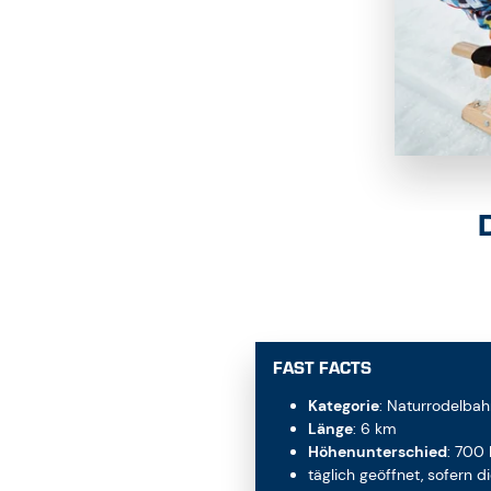
FAST FACTS
Kategorie
: Naturrodelba
Länge
: 6 km
Höhenunterschied
: 700
täglich geöffnet, sofern d