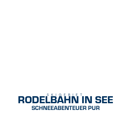
RODELBAHN IN SEE
SKIGEBIET
SCHNEEABENTEUER PUR