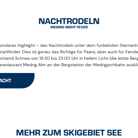
NACHTRODELN
MEDRIG NIGHT FEVER
esonderes Highlight – das Nachtrodeln unter dem funkelnden Sternen
tattfindet. Dies ist genau das Richtige für Paare, aber auch für Famili
ichend Schnee von 19:30 bis 23:00 Uhr in hellem Licht (die letzte Ber
estaurant Medrig Alm an der Bergstation der Medrigjochbahn auskli
NACHT
MEHR ZUM SKIGEBIET SEE