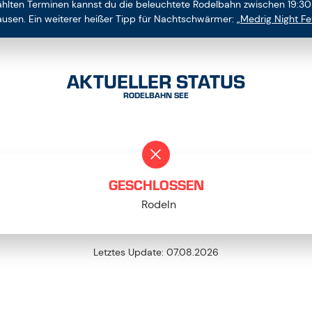
hlten Terminen kannst du die beleuchtete Rodelbahn zwischen 19:30
usen. Ein weiterer heißer Tipp für Nachtschwärmer:
„Medrig Night Fe
AKTUELLER STATUS
RODELBAHN SEE
GESCHLOSSEN
Rodeln
Letztes Update:
07.08.2026