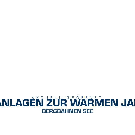
ANLAGEN ZUR WARMEN JA
AKTUELL GEÖFFNET
BERGBAHNEN SEE