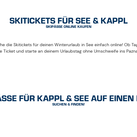
SKITICKETS FÜR SEE & KAPPL
SKIPÄSSE ONLINE KAUFEN
e die Skitickets für deinen Winterurlaub in See einfach online! Ob 
Ticket und starte an deinem Urlaubstag ohne Umschweife ins Pazna
ÄSSE FÜR KAPPL & SEE AUF EINEN 
SUCHEN & FINDEN!